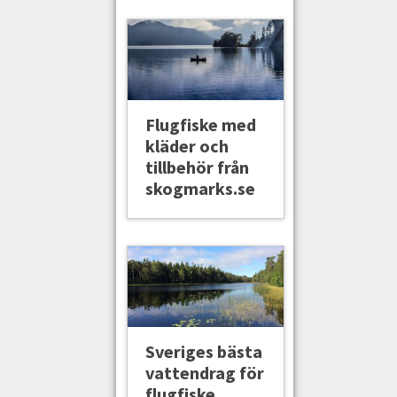
Flugfiske med
kläder och
tillbehör från
skogmarks.se
Sveriges bästa
vattendrag för
flugfiske