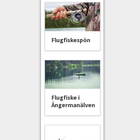
Flugfiskespön
Flugfiske i
Ångermanälven