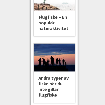
Flugfiske – En
populär
naturaktivitet
Andra typer av
fiske när du
inte gillar
flugfiske