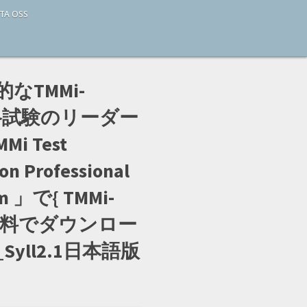
TA OSS
なTMMi-
 資格試験のリーダー
MMi Test
on Professional
m 」で{ TMMi-
し、無料でダウンロー
Syll2.1日本語版